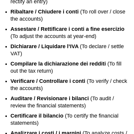
rectify an entry)
Ribaltare / Chiudere i conti
(To roll over / close
the accounts)
Assestare / Rettificare i conti a fine esercizio
(To adjust the accounts at year-end)
Dichiarare / Liquidare l’IVA
(To declare / settle
VAT)
Compilare la dichiarazione dei redditi
(To fill
out the tax return)
Verificare / Controllare i conti
(To verify / check
the accounts)
Auditare / Revisionare i bilanci
(To audit /
review the financial statements)
Certificare il bilancio
(To certify the financial
statements)
Analizzare i costi / i margini
(To analyze costs /