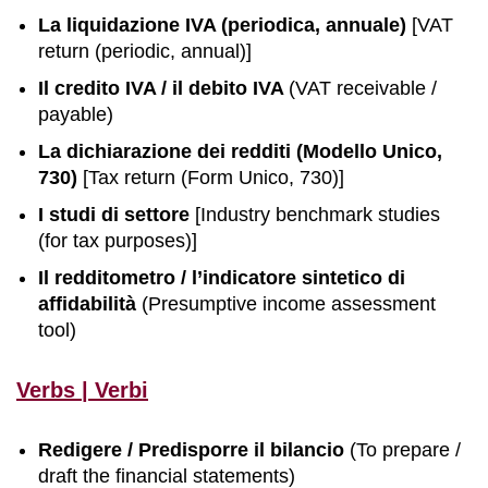
La liquidazione IVA (periodica, annuale)
[VAT
return (periodic, annual)]
Il credito IVA / il debito IVA
(VAT receivable /
payable)
La dichiarazione dei redditi (Modello Unico,
730)
[Tax return (Form Unico, 730)]
I studi di settore
[Industry benchmark studies
(for tax purposes)]
Il redditometro / l’indicatore sintetico di
affidabilità
(Presumptive income assessment
tool)
Verbs | Verbi
Redigere / Predisporre il bilancio
(To prepare /
draft the financial statements)