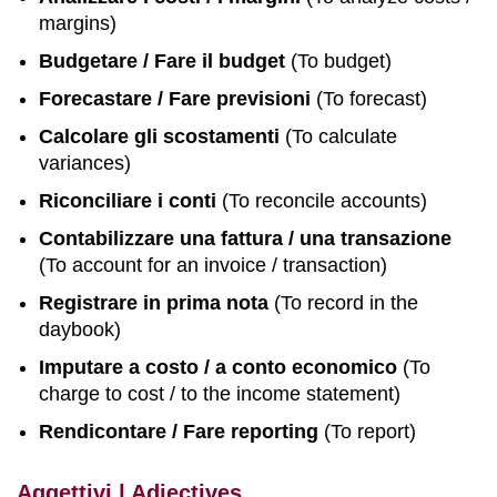
margins)
Budgetare / Fare il budget
(To budget)
Forecastare / Fare previsioni
(To forecast)
Calcolare gli scostamenti
(To calculate
variances)
Riconciliare i conti
(To reconcile accounts)
Contabilizzare una fattura / una transazione
(To account for an invoice / transaction)
Registrare in prima nota
(To record in the
daybook)
Imputare a costo / a conto economico
(To
charge to cost / to the income statement)
Rendicontare / Fare reporting
(To report)
Aggettivi | Adjectives