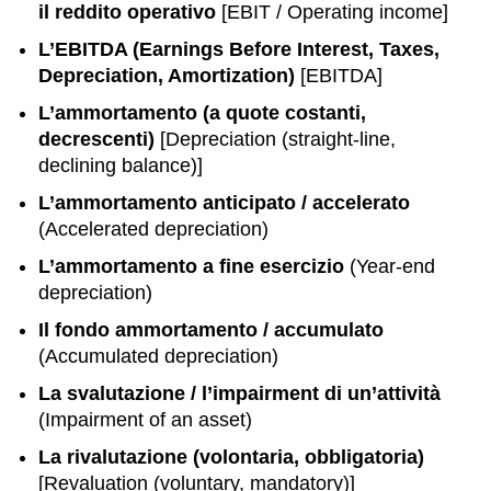
il reddito operativo
[EBIT / Operating income]
L’EBITDA (Earnings Before Interest, Taxes,
Depreciation, Amortization)
[EBITDA]
L’ammortamento (a quote costanti,
decrescenti)
[Depreciation (straight-line,
declining balance)]
L’ammortamento anticipato / accelerato
(Accelerated depreciation)
L’ammortamento a fine esercizio
(Year-end
depreciation)
Il fondo ammortamento / accumulato
(Accumulated depreciation)
La svalutazione / l’impairment di un’attività
(Impairment of an asset)
La rivalutazione (volontaria, obbligatoria)
[Revaluation (voluntary, mandatory)]