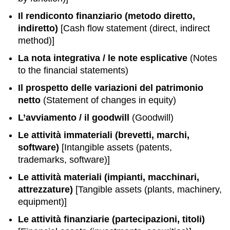
Il rendiconto finanziario (metodo diretto,
indiretto)
[Cash flow statement (direct, indirect
method)]
La nota integrativa / le note esplicative
(Notes
to the financial statements)
Il prospetto delle variazioni del patrimonio
netto
(Statement of changes in equity)
L’avviamento / il goodwill
(Goodwill)
Le attività immateriali (brevetti, marchi,
software)
[Intangible assets (patents,
trademarks, software)]
Le attività materiali (impianti, macchinari,
attrezzature)
[Tangible assets (plants, machinery,
equipment)]
Le attività finanziarie (partecipazioni, titoli)