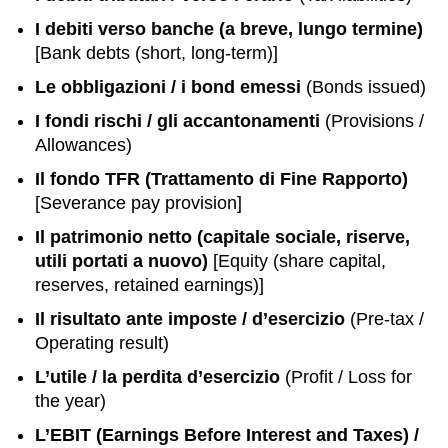
I debiti verso banche (a breve, lungo termine)
[Bank debts (short, long-term)]
Le obbligazioni / i bond emessi
(Bonds issued)
I fondi rischi / gli accantonamenti
(Provisions /
Allowances)
Il fondo TFR (Trattamento di Fine Rapporto)
[Severance pay provision]
Il patrimonio netto (capitale sociale, riserve,
utili portati a nuovo)
[Equity (share capital,
reserves, retained earnings)]
Il risultato ante imposte / d’esercizio
(Pre-tax /
Operating result)
L’utile / la perdita d’esercizio
(Profit / Loss for
the year)
L’EBIT (Earnings Before Interest and Taxes) /