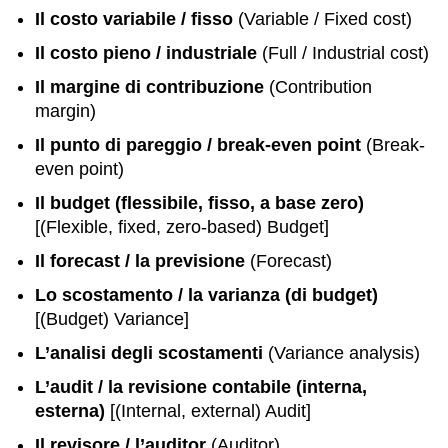
Il costo variabile / fisso
(Variable / Fixed cost)
Il costo pieno / industriale
(Full / Industrial cost)
Il margine di contribuzione
(Contribution
margin)
Il punto di pareggio / break-even point
(Break-
even point)
Il budget (flessibile, fisso, a base zero)
[(Flexible, fixed, zero-based) Budget]
Il forecast / la previsione
(Forecast)
Lo scostamento / la varianza (di budget)
[(Budget) Variance]
L’analisi degli scostamenti
(Variance analysis)
L’audit / la revisione contabile (interna,
esterna)
[(Internal, external) Audit]
Il revisore / l’auditor
(Auditor)