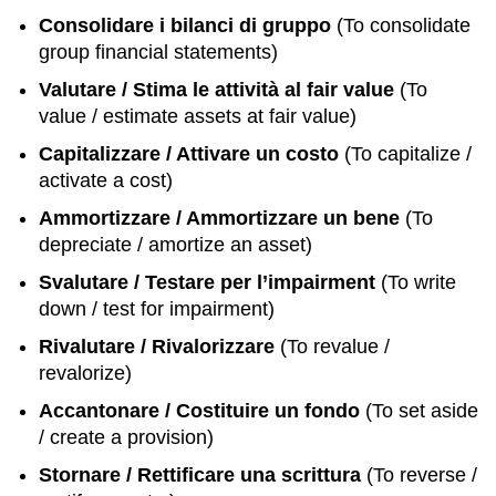
Consolidare i bilanci di gruppo
(To consolidate
group financial statements)
Valutare / Stima le attività al fair value
(To
value / estimate assets at fair value)
Capitalizzare / Attivare un costo
(To capitalize /
activate a cost)
Ammortizzare / Ammortizzare un bene
(To
depreciate / amortize an asset)
Svalutare / Testare per l’impairment
(To write
down / test for impairment)
Rivalutare / Rivalorizzare
(To revalue /
revalorize)
Accantonare / Costituire un fondo
(To set aside
/ create a provision)
Stornare / Rettificare una scrittura
(To reverse /