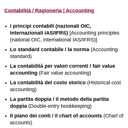
Contabilità / Ragioneria | Accounting
I principi contabili (nazionali OIC,
internazionali IAS/IFRS)
[Accounting principles
(national OIC, international IAS/IFRS)]
Lo standard contabile / la norma
(Accounting
standard)
La contabilità per valori correnti / fair value
accounting
(Fair value accounting)
La contabilità del costo storico
(Historical cost
accounting)
La partita doppia / il metodo della partita
doppia
(Double-entry bookkeeping)
Il piano dei conti / il chart of accounts
(Chart of
accounts)