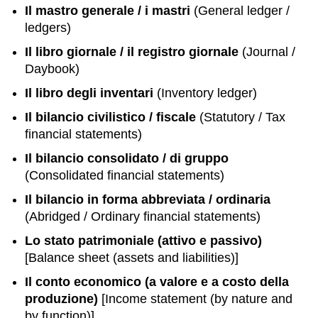
Il mastro generale / i mastri
(General ledger /
ledgers)
Il libro giornale / il registro giornale
(Journal /
Daybook)
Il libro degli inventari
(Inventory ledger)
Il bilancio civilistico / fiscale
(Statutory / Tax
financial statements)
Il bilancio consolidato / di gruppo
(Consolidated financial statements)
Il bilancio in forma abbreviata / ordinaria
(Abridged / Ordinary financial statements)
Lo stato patrimoniale (attivo e passivo)
[Balance sheet (assets and liabilities)]
Il conto economico (a valore e a costo della
produzione)
[Income statement (by nature and
by function)]