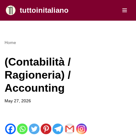
tuttoinitaliano
Skip
to
content
Home
(Contabilità /
Ragioneria) /
Accounting
May 27, 2026