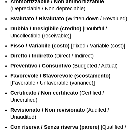
Ammortizzabile / Non ammortizzabile
(Depreciable / Non-depreciable)
Svalutato / Rivalutato
(Written-down / Revalued)
Dubbia / Inesigibile (credito)
[Doubtful /
Uncollectible (receivable)]
Fisso / Variabile (costo)
[Fixed / Variable (cost)]
Diretto / Indiretto
(Direct / Indirect)
Preventivo / Consuntivo
(Budgeted / Actual)
Favorevole / Sfavorevole (scostamento)
[Favorable / Unfavorable (variance)]
Certificato / Non certificato
(Certified /
Uncertified)
Revisionato / Non revisionato
(Audited /
Unaudited)
Con riserva / Senza riserva (parere)
[Qualified /