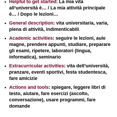
Helpful to get started
: La mia vita
all’università è… / La mia attività principale
è… / Dopo le lezioni…
General description:
vita universitaria, varia,
piena di attività, indimenticabili
.
Academic activities
: seguire le lezioni, aule
magne, prendere appunti, studiare, preparare
gli esami, ripetere, laboratori (lingua,
informatica), seminario
Extracurricular activities
: vita dell’università,
pranzare, eventi sportivi, festa studentesca,
fare amicizie
Actions and tools
: spiegare, leggere libri di
testo, aiutare, fare esercizi (ascolto,
conversazione), usare programmi, fare
domande