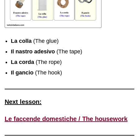
La colla
(The glue)
Il nastro adesivo
(The tape)
La corda
(The rope)
Il gancio
(The hook)
Next lesson:
Le faccende domestiche / The housework