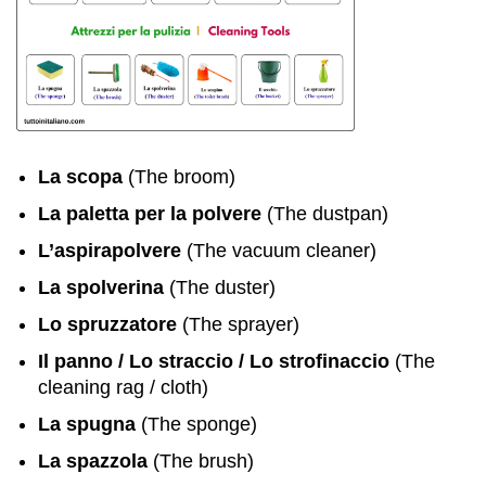
La scopa
(The broom)
La paletta per la polvere
(The dustpan)
L’aspirapolvere
(The vacuum cleaner)
La spolverina
(The duster)
Lo spruzzatore
(The sprayer)
Il panno / Lo straccio / Lo strofinaccio
(The
cleaning rag / cloth)
La spugna
(The sponge)
La spazzola
(The brush)