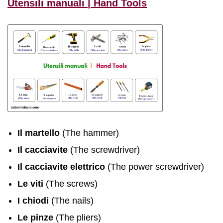
Utensili manuali | Hand Tools
Il martello
(The hammer)
Il cacciavite
(The screwdriver)
Il cacciavite elettrico
(The power screwdriver)
Le viti
(The screws)
I chiodi
(The nails)
Le pinze
(The pliers)