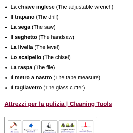
La chiave inglese
(The adjustable wrench)
Il trapano
(The drill)
La sega
(The saw)
Il seghetto
(The handsaw)
La livella
(The level)
Lo scalpello
(The chisel)
La raspa
(The file)
Il metro a nastro
(The tape measure)
Il tagliavetro
(The glass cutter)
Attrezzi per la pulizia | Cleaning Tools