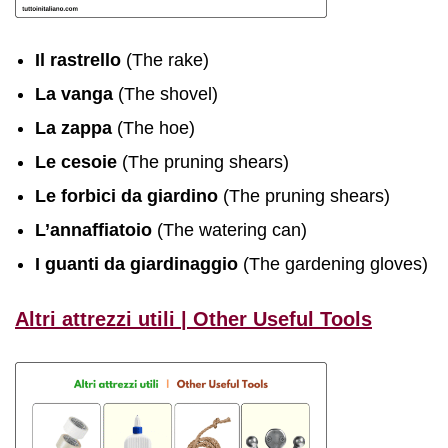
Il rastrello
(The rake)
La vanga
(The shovel)
La zappa
(The hoe)
Le cesoie
(The pruning shears)
Le forbici da giardino
(The pruning shears)
L’annaffiatoio
(The watering can)
I guanti da giardinaggio
(The gardening gloves)
Altri attrezzi utili | Other Useful Tools