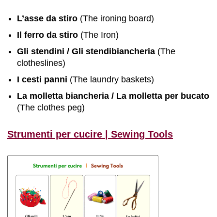
L’asse da stiro
(The ironing board)
Il ferro da stiro
(The Iron)
Gli stendini / Gli stendibiancheria
(The
clotheslines)
I cesti panni
(The laundry baskets)
La molletta biancheria / La molletta per bucato
(The clothes peg)
Strumenti per cucire | Sewing Tools