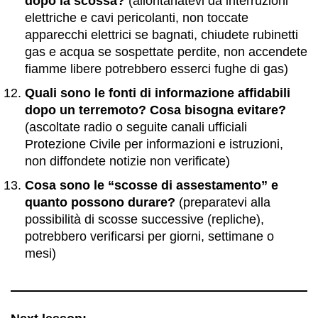
dopo la scossa?
(allontanatevi da interruzioni
elettriche e cavi pericolanti, non toccate
apparecchi elettrici se bagnati, chiudete rubinetti
gas e acqua se sospettate perdite, non accendete
fiamme libere potrebbero esserci fughe di gas)
Quali sono le fonti di informazione affidabili
dopo un terremoto? Cosa bisogna evitare?
(ascoltate radio o seguite canali ufficiali
Protezione Civile per informazioni e istruzioni,
non diffondete notizie non verificate)
Cosa sono le “scosse di assestamento” e
quanto possono durare?
(preparatevi alla
possibilità di scosse successive (repliche),
potrebbero verificarsi per giorni, settimane o
mesi)