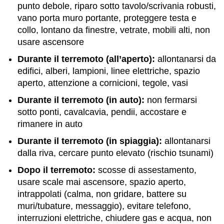
punto debole, riparo sotto tavolo/scrivania robusti,
vano porta muro portante, proteggere testa e
collo, lontano da finestre, vetrate, mobili alti, non
usare ascensore
Durante il terremoto (all’aperto):
allontanarsi da
edifici, alberi, lampioni, linee elettriche, spazio
aperto, attenzione a cornicioni, tegole, vasi
Durante il terremoto (in auto):
non fermarsi
sotto ponti, cavalcavia, pendii, accostare e
rimanere in auto
Durante il terremoto (in spiaggia):
allontanarsi
dalla riva, cercare punto elevato (rischio tsunami)
Dopo il terremoto:
scosse di assestamento,
usare scale mai ascensore, spazio aperto,
intrappolati (calma, non gridare, battere su
muri/tubature, messaggio), evitare telefono,
interruzioni elettriche, chiudere gas e acqua, non