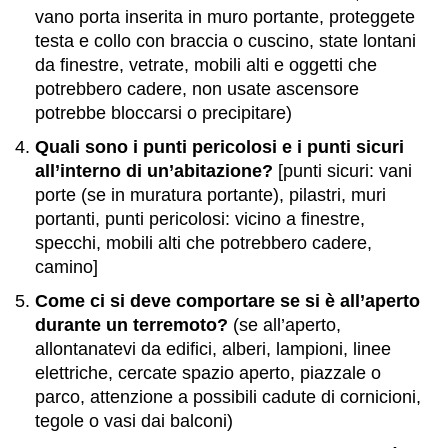
vano porta inserita in muro portante, proteggete
testa e collo con braccia o cuscino, state lontani
da finestre, vetrate, mobili alti e oggetti che
potrebbero cadere, non usate ascensore
potrebbe bloccarsi o precipitare)
Quali sono i punti pericolosi e i punti sicuri
all’interno di un’abitazione?
[punti sicuri: vani
porte (se in muratura portante), pilastri, muri
portanti, punti pericolosi: vicino a finestre,
specchi, mobili alti che potrebbero cadere,
camino]
Come ci si deve comportare se si è all’aperto
durante un terremoto?
(se all’aperto,
allontanatevi da edifici, alberi, lampioni, linee
elettriche, cercate spazio aperto, piazzale o
parco, attenzione a possibili cadute di cornicioni,
tegole o vasi dai balconi)