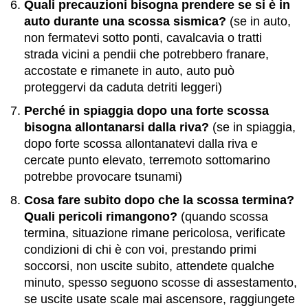
Quali precauzioni bisogna prendere se si è in
auto durante una scossa sismica?
(se in auto,
non fermatevi sotto ponti, cavalcavia o tratti
strada vicini a pendii che potrebbero franare,
accostate e rimanete in auto, auto può
proteggervi da caduta detriti leggeri)
Perché in spiaggia dopo una forte scossa
bisogna allontanarsi dalla riva?
(se in spiaggia,
dopo forte scossa allontanatevi dalla riva e
cercate punto elevato, terremoto sottomarino
potrebbe provocare tsunami)
Cosa fare subito dopo che la scossa termina?
Quali pericoli rimangono?
(quando scossa
termina, situazione rimane pericolosa, verificate
condizioni di chi è con voi, prestando primi
soccorsi, non uscite subito, attendete qualche
minuto, spesso seguono scosse di assestamento,
se uscite usate scale mai ascensore, raggiungete