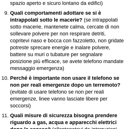
spazio aperto e sicuro lontano da edifici)
Quali comportamenti adottare se si è
intrappolati sotto le macerie?
(se intrappolati
sotto macerie, mantenete calma, cercate di non
sollevare polvere per non respirare detriti,
copritevi naso e bocca con fazzoletto, non gridate
potreste sprecare energie e inalare polvere,
battere su muri o tubature per segnalare
posizione più efficace, se avete telefono mandate
messaggio emergenza)
Perché è importante non usare il telefono se
non per reali emergenze dopo un terremoto?
(evitate di usare telefono se non per reali
emergenze, linee vanno lasciate libere per
soccorsi)
Quali misure di sicurezza bisogna prendere
riguardo a gas, acqua e apparecchi elettrici