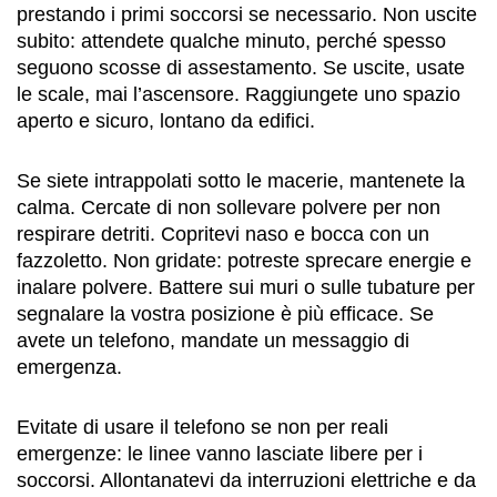
prestando i primi soccorsi se necessario. Non uscite
subito: attendete qualche minuto, perché spesso
seguono scosse di assestamento. Se uscite, usate
le scale, mai l’ascensore. Raggiungete uno spazio
aperto e sicuro, lontano da edifici.
Se siete intrappolati sotto le macerie, mantenete la
calma. Cercate di non sollevare polvere per non
respirare detriti. Copritevi naso e bocca con un
fazzoletto. Non gridate: potreste sprecare energie e
inalare polvere. Battere sui muri o sulle tubature per
segnalare la vostra posizione è più efficace. Se
avete un telefono, mandate un messaggio di
emergenza.
Evitate di usare il telefono se non per reali
emergenze: le linee vanno lasciate libere per i
soccorsi. Allontanatevi da interruzioni elettriche e da