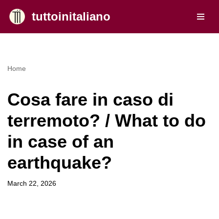
tuttoinitaliano
Skip
to
content
Home
Cosa fare in caso di
terremoto? / What to do
in case of an
earthquake?
March 22, 2026