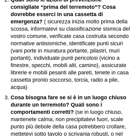
consigliate “prima del terremoto”? Cosa
dovrebbe esserci in una cassetta di
emergenza?
( sicurezza inizia molto prima della
scossa, informatevi su classificazione sismica del
vostro comune, verificate casa costruita secondo
normative antisismiche, identificate punti sicuri
(vani porte in muratura portante, pilastri, muri
portanti), individuate punti pericolosi (vicino a
finestre, specchi, mobili alti, camino), assicurate
librerie e mobili pesanti alle pareti, tenete in casa
cassetta pronto soccorso, torcia, radio a pile,
acqua)
Cosa bisogna fare se si è in un luogo chiuso
durante un terremoto? Quali sono i
comportamenti corretti?
(se in luogo chiuso,
mantenete calma, non precipitatevi fuori, scale
punto più debole della casa potrebbero crollare,
mettetevi sotto tavolo o scrivania robusti, o nel