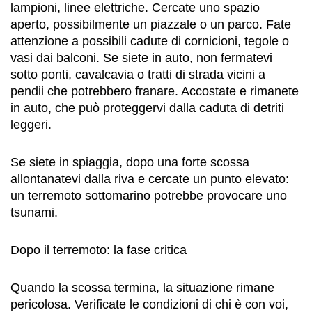
lampioni, linee elettriche. Cercate uno spazio
aperto, possibilmente un piazzale o un parco. Fate
attenzione a possibili cadute di cornicioni, tegole o
vasi dai balconi. Se siete in auto, non fermatevi
sotto ponti, cavalcavia o tratti di strada vicini a
pendii che potrebbero franare. Accostate e rimanete
in auto, che può proteggervi dalla caduta di detriti
leggeri.
Se siete in spiaggia, dopo una forte scossa
allontanatevi dalla riva e cercate un punto elevato:
un terremoto sottomarino potrebbe provocare uno
tsunami.
Dopo il terremoto: la fase critica
Quando la scossa termina, la situazione rimane
pericolosa. Verificate le condizioni di chi è con voi,