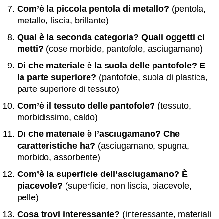
Com’è la piccola pentola di metallo?
(pentola,
metallo, liscia, brillante)
Qual è la seconda categoria? Quali oggetti ci
metti?
(cose morbide, pantofole, asciugamano)
Di che materiale è la suola delle pantofole? E
la parte superiore?
(pantofole, suola di plastica,
parte superiore di tessuto)
Com’è il tessuto delle pantofole?
(tessuto,
morbidissimo, caldo)
Di che materiale è l’asciugamano? Che
caratteristiche ha?
(asciugamano, spugna,
morbido, assorbente)
Com’è la superficie dell’asciugamano? È
piacevole?
(superficie, non liscia, piacevole,
pelle)
Cosa trovi interessante?
(interessante, materiali