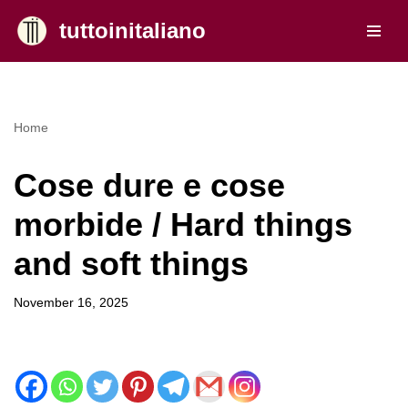
tuttoinitaliano
Skip
to
content
Home
Cose dure e cose
morbide / Hard things
and soft things
November 16, 2025