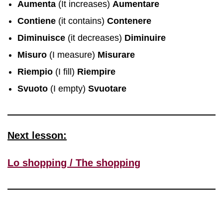
Aumenta
(It increases)
Aumentare
Contiene
(it contains)
Contenere
Diminuisce
(it decreases)
Diminuire
Misuro
(I measure)
Misurare
Riempio
(I fill)
Riempire
Svuoto
(I empty)
Svuotare
Next lesson:
Lo shopping / The shopping