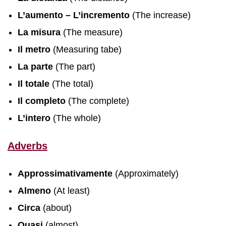
L’aumento – L’incremento
(The increase)
La misura
(The measure)
Il metro
(Measuring tabe)
La parte
(The part)
Il totale
(The total)
Il completo
(The complete)
L’intero
(The whole)
Adverbs
Approssimativamente
(Approximately)
Almeno
(At least)
Circa
(about)
Quasi
(almost)