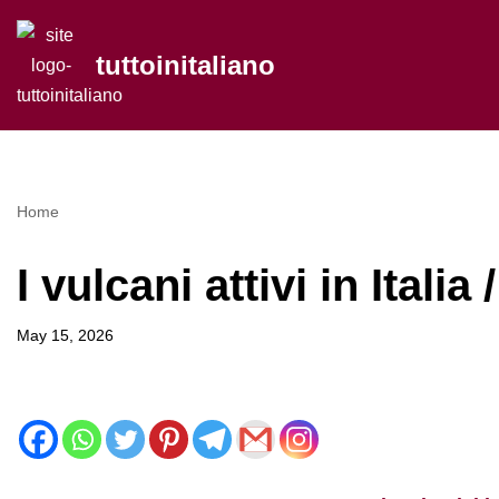
tuttoinitaliano
Skip
to
content
Home
I vulcani attivi in Italia
May 15, 2026