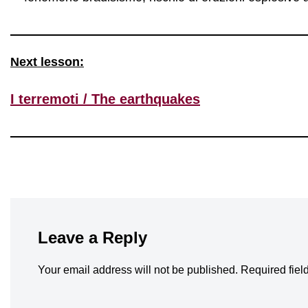
Next lesson:
I terremoti / The earthquakes
Leave a Reply
Your email address will not be published.
Required fiel