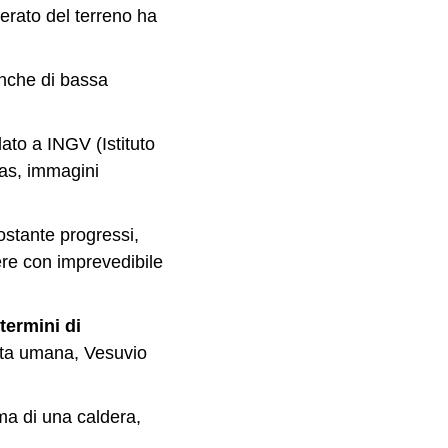
erato del terreno ha
anche di bassa
ato a INGV (Istituto
gas, immagini
ostante progressi,
ere con imprevedibile
termini di
vita umana, Vesuvio
ma di una caldera,