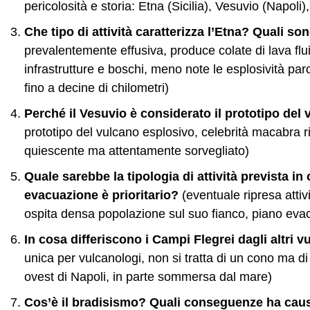
pericolosità e storia: Etna (Sicilia), Vesuvio (Napoli
Che tipo di attività caratterizza l’Etna? Quali so
prevalentemente effusiva, produce colate di lava f
infrastrutture e boschi, meno note le esplosività pa
fino a decine di chilometri)
Perché il Vesuvio è considerato il prototipo del
prototipo del vulcano esplosivo, celebrità macabra 
quiescente ma attentamente sorvegliato)
Quale sarebbe la tipologia di attività prevista in
evacuazione è prioritario?
(eventuale ripresa atti
ospita densa popolazione sul suo fianco, piano evac
In cosa differiscono i Campi Flegrei dagli altri vu
unica per vulcanologi, non si tratta di un cono ma d
ovest di Napoli, in parte sommersa dal mare)
Cos’è il bradisismo? Quali conseguenze ha caus