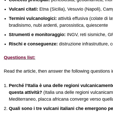
Vulcani citati:
Etna (Sicilia), Vesuvio (Napoli), Camp
Termini vulcanologici:
attività effusiva (colate di 
bradisismo, nubi ardenti, parossistica, quiescente
Strumenti e monitoraggio:
INGV, reti sismiche, GP
Rischi e conseguenze:
distruzione infrastrutture, 
Questions list:
Read the article, then answer the following questions 
Perché l’Italia è una delle regioni vulcanicamen
questa attività?
(Italia una delle regioni vulcanica
Mediterraneo, placca africana converge verso quell
Quali sono i tre vulcani italiani che emergono pe