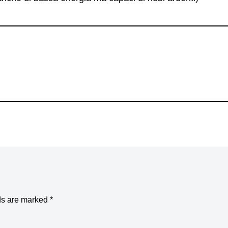
ds are marked
*