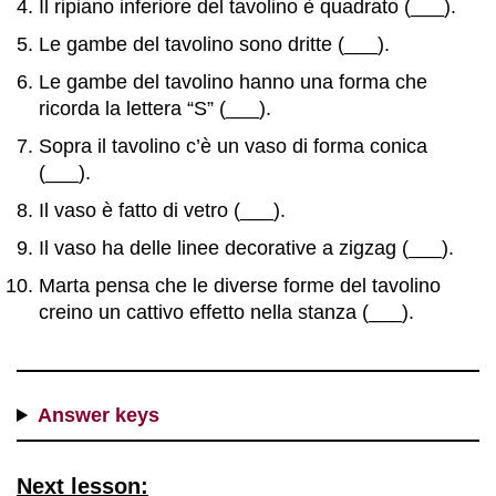
Il ripiano inferiore del tavolino è quadrato (___).
Le gambe del tavolino sono dritte (___).
Le gambe del tavolino hanno una forma che
ricorda la lettera “S” (___).
Sopra il tavolino c’è un vaso di forma conica
(___).
Il vaso è fatto di vetro (___).
Il vaso ha delle linee decorative a zigzag (___).
Marta pensa che le diverse forme del tavolino
creino un cattivo effetto nella stanza (___).
Answer keys
Next lesson: