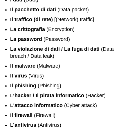
Il pacchetto di dati
(Data packet)
Il traffico (di rete)
[(Network) traffic]
La crittografia
(Encryption)
La password
(Password)
La violazione di dati / La fuga di dati
(Data
breach / Data leak)
Il malware
(Malware)
Il virus
(Virus)
Il phishing
(Phishing)
L’hacker / Il pirata informatico
(Hacker)
L’attacco informatico
(Cyber attack)
Il firewall
(Firewall)
L’antivirus
(Antivirus)