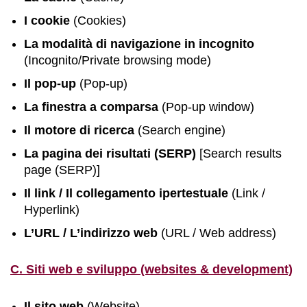
I cookie
(Cookies)
La modalità di navigazione in incognito
(Incognito/Private browsing mode)
Il pop-up
(Pop-up)
La finestra a comparsa
(Pop-up window)
Il motore di ricerca
(Search engine)
La pagina dei risultati (SERP)
[Search results
page (SERP)]
Il link / Il collegamento ipertestuale
(Link /
Hyperlink)
L’URL / L’indirizzo web
(URL / Web address)
C. Siti web e sviluppo (websites & development)
Il sito web
(Website)