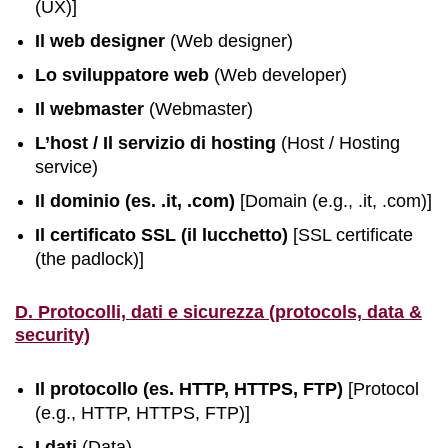
(UX)]
Il web designer
(Web designer)
Lo sviluppatore web
(Web developer)
Il webmaster
(Webmaster)
L’host / Il servizio di hosting
(Host / Hosting
service)
Il dominio (es. .it, .com)
[Domain (e.g., .it, .com)]
Il certificato SSL (il lucchetto)
[SSL certificate
(the padlock)]
D. Protocolli, dati e sicurezza (protocols, data &
security)
Il protocollo (es. HTTP, HTTPS, FTP)
[Protocol
(e.g., HTTP, HTTPS, FTP)]
I dati
(Data)