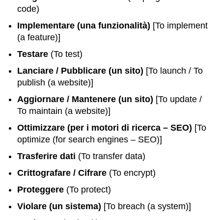
code)
Implementare (una funzionalità)
[To implement
(a feature)]
Testare
(To test)
Lanciare / Pubblicare (un sito)
[To launch / To
publish (a website)]
Aggiornare / Mantenere (un sito)
[To update /
To maintain (a website)]
Ottimizzare (per i motori di ricerca – SEO)
[To
optimize (for search engines – SEO)]
Trasferire dati
(To transfer data)
Crittografare / Cifrare
(To encrypt)
Proteggere
(To protect)
Violare (un sistema)
[To breach (a system)]