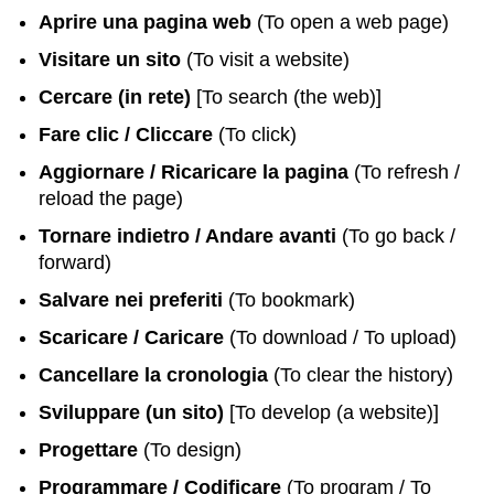
Aprire una pagina web
(To open a web page)
Visitare un sito
(To visit a website)
Cercare (in rete)
[To search (the web)]
Fare clic / Cliccare
(To click)
Aggiornare / Ricaricare la pagina
(To refresh /
reload the page)
Tornare indietro / Andare avanti
(To go back /
forward)
Salvare nei preferiti
(To bookmark)
Scaricare / Caricare
(To download / To upload)
Cancellare la cronologia
(To clear the history)
Sviluppare (un sito)
[To develop (a website)]
Progettare
(To design)
Programmare / Codificare
(To program / To