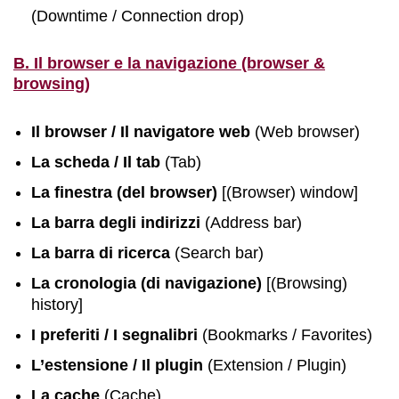
(Downtime / Connection drop)
B. Il browser e la navigazione (browser &
browsing)
Il browser / Il navigatore web
(Web browser)
La scheda / Il tab
(Tab)
La finestra (del browser)
[(Browser) window]
La barra degli indirizzi
(Address bar)
La barra di ricerca
(Search bar)
La cronologia (di navigazione)
[(Browsing)
history]
I preferiti / I segnalibri
(Bookmarks / Favorites)
L’estensione / Il plugin
(Extension / Plugin)
La cache
(Cache)