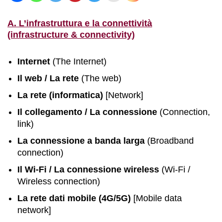
A. L’infrastruttura e la connettività
(infrastructure & connectivity)
Internet
(The Internet)
Il web / La rete
(The web)
La rete (informatica)
[Network]
Il collegamento / La connessione
(Connection,
link)
La connessione a banda larga
(Broadband
connection)
Il Wi-Fi / La connessione wireless
(Wi-Fi /
Wireless connection)
La rete dati mobile (4G/5G)
[Mobile data
network]