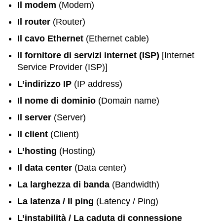
Il modem
(Modem)
Il router
(Router)
Il cavo Ethernet
(Ethernet cable)
Il fornitore di servizi internet (ISP)
[Internet
Service Provider (ISP)]
L’indirizzo IP
(IP address)
Il nome di dominio
(Domain name)
Il server
(Server)
Il client
(Client)
L’hosting
(Hosting)
Il data center
(Data center)
La larghezza di banda
(Bandwidth)
La latenza / Il ping
(Latency / Ping)
L’instabilità / La caduta di connessione