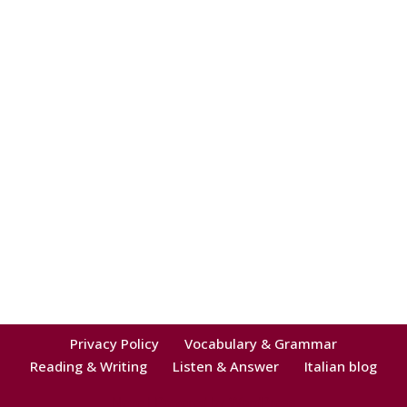
Privacy Policy
Vocabulary & Grammar
Reading & Writing
Listen & Answer
Italian blog
Neve
| Powered by
WordPress