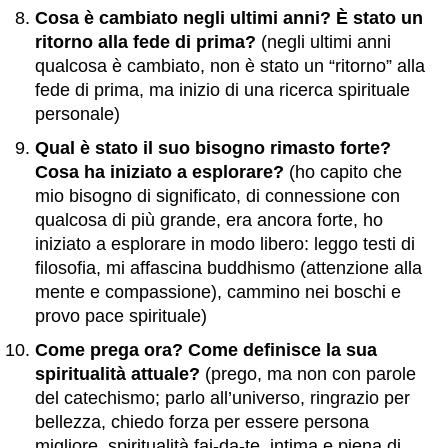
Cosa è cambiato negli ultimi anni? È stato un
ritorno alla fede di prima?
(negli ultimi anni
qualcosa è cambiato, non è stato un “ritorno” alla
fede di prima, ma inizio di una ricerca spirituale
personale)
Qual è stato il suo bisogno rimasto forte?
Cosa ha iniziato a esplorare?
(ho capito che
mio bisogno di significato, di connessione con
qualcosa di più grande, era ancora forte, ho
iniziato a esplorare in modo libero: leggo testi di
filosofia, mi affascina buddhismo (attenzione alla
mente e compassione), cammino nei boschi e
provo pace spirituale)
Come prega ora? Come definisce la sua
spiritualità attuale?
(prego, ma non con parole
del catechismo; parlo all’universo, ringrazio per
bellezza, chiedo forza per essere persona
migliore, spiritualità fai-da-te, intima e piena di