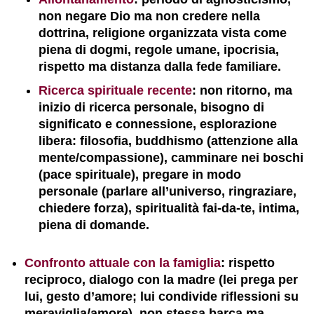
non negare Dio ma non credere nella
dottrina, religione organizzata vista come
piena di dogmi, regole umane, ipocrisia,
rispetto ma distanza dalla fede familiare.
Ricerca spirituale recente
: non ritorno, ma
inizio di ricerca personale, bisogno di
significato e connessione, esplorazione
libera: filosofia, buddhismo (attenzione alla
mente/compassione), camminare nei boschi
(pace spirituale), pregare in modo
personale (parlare all’universo, ringraziare,
chiedere forza), spiritualità fai-da-te, intima,
piena di domande.
Confronto attuale con la famiglia
: rispetto
reciproco, dialogo con la madre (lei prega per
lui, gesto d’amore; lui condivide riflessioni su
meraviglia/amore), non stessa barca ma