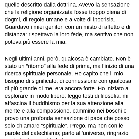
quello descritto dalla dottrina. Avevo la sensazione
che la religione organizzata fosse troppo piena di
dogmi, di regole umane e a volte di ipocrisia.
Guardavo i miei genitori con un misto di affetto e di
distanza: rispettavo la loro fede, ma sentivo che non
poteva più essere la mia.
Negli ultimi anni, però, qualcosa è cambiato. Non è
stato un “ritorno” alla fede di prima, ma l’inizio di una
ricerca spirituale personale. Ho capito che il mio
bisogno di significato, di connessione con qualcosa
di più grande di me, era ancora forte. Ho iniziato a
esplorare in modo libero: leggo testi di filosofia, mi
affascina il buddhismo per la sua attenzione alla
mente e alla compassione, cammino nei boschi e
provo una profonda sensazione di pace che posso
solo chiamare “spirituale”. Prego, ma non con le
parole del catechismo; parlo all’universo, ringrazio