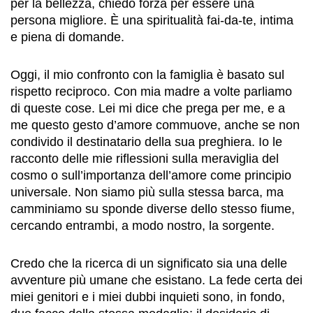
per la bellezza, chiedo forza per essere una
persona migliore. È una spiritualità fai-da-te, intima
e piena di domande.
Oggi, il mio confronto con la famiglia è basato sul
rispetto reciproco. Con mia madre a volte parliamo
di queste cose. Lei mi dice che prega per me, e a
me questo gesto d’amore commuove, anche se non
condivido il destinatario della sua preghiera. Io le
racconto delle mie riflessioni sulla meraviglia del
cosmo o sull’importanza dell’amore come principio
universale. Non siamo più sulla stessa barca, ma
camminiamo su sponde diverse dello stesso fiume,
cercando entrambi, a modo nostro, la sorgente.
Credo che la ricerca di un significato sia una delle
avventure più umane che esistano. La fede certa dei
miei genitori e i miei dubbi inquieti sono, in fondo,