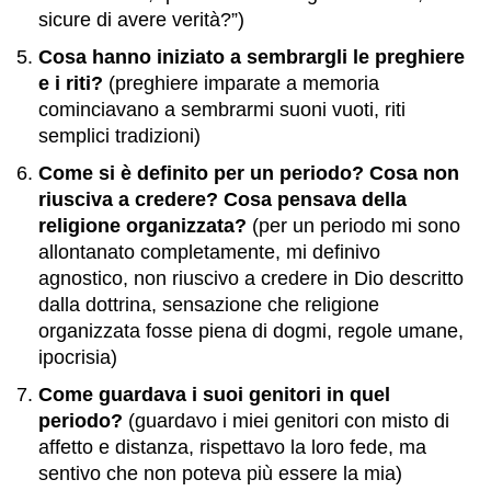
sicure di avere verità?”)
Cosa hanno iniziato a sembrargli le preghiere
e i riti?
(preghiere imparate a memoria
cominciavano a sembrarmi suoni vuoti, riti
semplici tradizioni)
Come si è definito per un periodo? Cosa non
riusciva a credere? Cosa pensava della
religione organizzata?
(per un periodo mi sono
allontanato completamente, mi definivo
agnostico, non riuscivo a credere in Dio descritto
dalla dottrina, sensazione che religione
organizzata fosse piena di dogmi, regole umane,
ipocrisia)
Come guardava i suoi genitori in quel
periodo?
(guardavo i miei genitori con misto di
affetto e distanza, rispettavo la loro fede, ma
sentivo che non poteva più essere la mia)