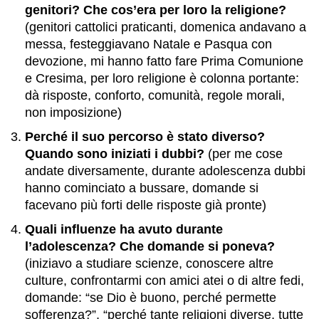
genitori? Che cos’era per loro la religione?
(genitori cattolici praticanti, domenica andavano a
messa, festeggiavano Natale e Pasqua con
devozione, mi hanno fatto fare Prima Comunione
e Cresima, per loro religione è colonna portante:
dà risposte, conforto, comunità, regole morali,
non imposizione)
Perché il suo percorso è stato diverso?
Quando sono iniziati i dubbi?
(per me cose
andate diversamente, durante adolescenza dubbi
hanno cominciato a bussare, domande si
facevano più forti delle risposte già pronte)
Quali influenze ha avuto durante
l’adolescenza? Che domande si poneva?
(iniziavo a studiare scienze, conoscere altre
culture, confrontarmi con amici atei o di altre fedi,
domande: “se Dio è buono, perché permette
sofferenza?”, “perché tante religioni diverse, tutte