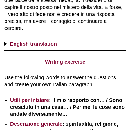
due facce della stessa medaglia: il desiderio di
capire il nostro posto nel mistero della vita. E forse,
il vero atto di fede non è credere in una risposta
precisa, ma avere il coraggio di continuare a
cercare.
English translation
Writing exercise
Use the following words to answer the questions
and create your own Italian paragraph:
Utili per iniziare
: Il mio rapporto con… / Sono
cresciuto in una casa… / Per me, le cose sono
andate diversamente…
Descrizione generale
: spiritualità, religione,