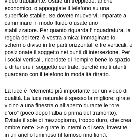
video traballante. Usate un treppiede, anche
economico, o appoggiate il telefono su una
superficie stabile. Se dovete muovervi, imparate a
camminare in modo fluido o usate uno
stabilizzatore. Per quanto riguarda l’inquadratura, la
regola dei terzi è vostra amica: immaginate lo
schermo diviso in tre parti orizzontali e tre verticali, e
posizionate il soggetto nei punti di intersezione. Per
i social verticali, ricordate di riempire bene lo spazio
e di tenere il soggetto centrale, perché molti utenti
guardano con il telefono in modalità ritratto.
La luce è l’elemento più importante per un video di
qualità. La luce naturale è spesso la migliore: girate
vicino a una finestra o all’aperto durante le “ore
d’oro” (poco dopo l’alba o prima del tramonto).
Evitate il sole di mezzogiorno, troppo duro, che crea
ombre nette. Se girate in interni o di sera, investite
in un anello luminoso (il famoso ring light):