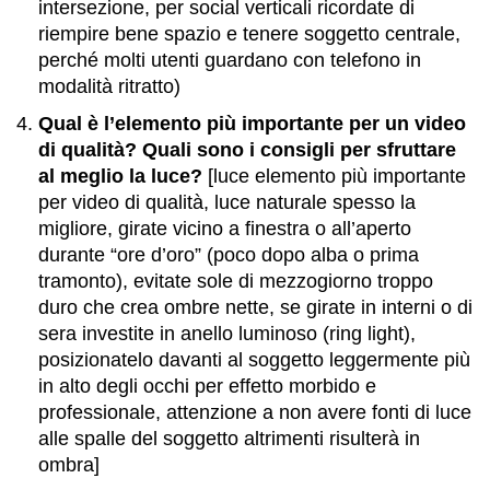
intersezione, per social verticali ricordate di
riempire bene spazio e tenere soggetto centrale,
perché molti utenti guardano con telefono in
modalità ritratto)
Qual è l’elemento più importante per un video
di qualità? Quali sono i consigli per sfruttare
al meglio la luce?
[luce elemento più importante
per video di qualità, luce naturale spesso la
migliore, girate vicino a finestra o all’aperto
durante “ore d’oro” (poco dopo alba o prima
tramonto), evitate sole di mezzogiorno troppo
duro che crea ombre nette, se girate in interni o di
sera investite in anello luminoso (ring light),
posizionatelo davanti al soggetto leggermente più
in alto degli occhi per effetto morbido e
professionale, attenzione a non avere fonti di luce
alle spalle del soggetto altrimenti risulterà in
ombra]