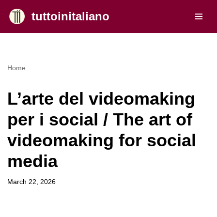
tuttoinitaliano
Skip
to
content
Home
L’arte del videomaking
per i social / The art of
videomaking for social
media
March 22, 2026