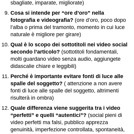
sbagliate, imparate, migliorate)
Cosa si intende per “ore d’oro” nella
fotografia e videografia?
(ore d’oro, poco dopo
l’alba o prima del tramonto, momento in cui luce
naturale è migliore per girare)
Qual è lo scopo dei sottotitoli nei video social
secondo l’articolo?
(sottotitoli fondamentali,
molti guardano video senza audio, aggiungete
didascalie chiare e leggibili)
Perché è importante evitare fonti di luce alle
spalle del soggetto?
( attenzione a non avere
fonti di luce alle spalle del soggetto, altrimenti
risulterà in ombra)
Quale differenza viene suggerita tra i video
“perfetti” e quelli “autentici”?
(social pieni di
video perfetti ma falsi, pubblico apprezza
genuinità, imperfezione controllata, spontaneità,