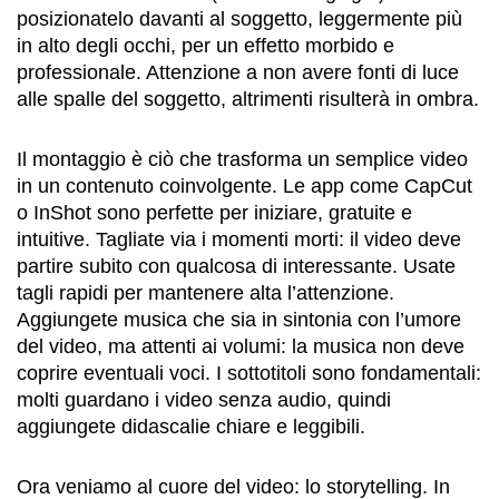
posizionatelo davanti al soggetto, leggermente più
in alto degli occhi, per un effetto morbido e
professionale. Attenzione a non avere fonti di luce
alle spalle del soggetto, altrimenti risulterà in ombra.
Il montaggio è ciò che trasforma un semplice video
in un contenuto coinvolgente. Le app come CapCut
o InShot sono perfette per iniziare, gratuite e
intuitive. Tagliate via i momenti morti: il video deve
partire subito con qualcosa di interessante. Usate
tagli rapidi per mantenere alta l’attenzione.
Aggiungete musica che sia in sintonia con l’umore
del video, ma attenti ai volumi: la musica non deve
coprire eventuali voci. I sottotitoli sono fondamentali:
molti guardano i video senza audio, quindi
aggiungete didascalie chiare e leggibili.
Ora veniamo al cuore del video: lo storytelling. In