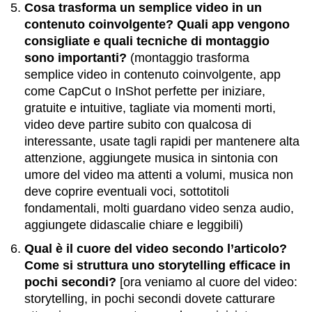
Cosa trasforma un semplice video in un
contenuto coinvolgente? Quali app vengono
consigliate e quali tecniche di montaggio
sono importanti?
(montaggio trasforma
semplice video in contenuto coinvolgente, app
come CapCut o InShot perfette per iniziare,
gratuite e intuitive, tagliate via momenti morti,
video deve partire subito con qualcosa di
interessante, usate tagli rapidi per mantenere alta
attenzione, aggiungete musica in sintonia con
umore del video ma attenti a volumi, musica non
deve coprire eventuali voci, sottotitoli
fondamentali, molti guardano video senza audio,
aggiungete didascalie chiare e leggibili)
Qual è il cuore del video secondo l’articolo?
Come si struttura uno storytelling efficace in
pochi secondi?
[ora veniamo al cuore del video:
storytelling, in pochi secondi dovete catturare