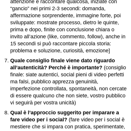
attenzione e raccontare qualcosa, iniziate con
“gancio” nei primi 2-3 secondi: domanda,
affermazione sorprendente, immagine forte, poi
sviluppate: mostrate processo, dietro le quinte,
prima e dopo, finite con conclusione chiara o
invito all’azione (like, commento, follow), anche in
15 secondi si può raccontare piccola storia:
problema e soluzione, curiosità, emozione]
Quale consiglio finale viene dato riguardo
all’autenticità? Perché è importante?
(consiglio
finale: siate autentici, social pieni di video perfetti
ma falsi, pubblico apprezza genuinità,
imperfezione controllata, spontaneità, non cercate
di essere qualcuno che non siete, vostro pubblico
vi seguirà per vostra unicità)
Qual è l’approccio suggerito per imparare a
fare video per i social?
(fare video per i social è
mestiere che si impara con pratica, sperimentate,