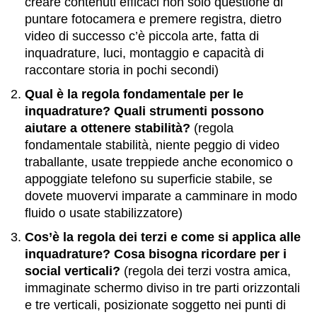
creare contenuti efficaci non solo questione di
puntare fotocamera e premere registra, dietro
video di successo c’è piccola arte, fatta di
inquadrature, luci, montaggio e capacità di
raccontare storia in pochi secondi)
Qual è la regola fondamentale per le
inquadrature? Quali strumenti possono
aiutare a ottenere stabilità?
(regola
fondamentale stabilità, niente peggio di video
traballante, usate treppiede anche economico o
appoggiate telefono su superficie stabile, se
dovete muovervi imparate a camminare in modo
fluido o usate stabilizzatore)
Cos’è la regola dei terzi e come si applica alle
inquadrature? Cosa bisogna ricordare per i
social verticali?
(regola dei terzi vostra amica,
immaginate schermo diviso in tre parti orizzontali
e tre verticali, posizionate soggetto nei punti di