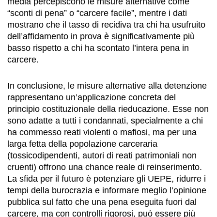
media percepiscono le misure alternative come
“sconti di pena” o “carcere facile”, mentre i dati
mostrano che il tasso di recidiva tra chi ha usufruito
dell’affidamento in prova è significativamente più
basso rispetto a chi ha scontato l’intera pena in
carcere.
In conclusione, le misure alternative alla detenzione
rappresentano un’applicazione concreta del
principio costituzionale della rieducazione. Esse non
sono adatte a tutti i condannati, specialmente a chi
ha commesso reati violenti o mafiosi, ma per una
larga fetta della popolazione carceraria
(tossicodipendenti, autori di reati patrimoniali non
cruenti) offrono una chance reale di reinserimento.
La sfida per il futuro è potenziare gli UEPE, ridurre i
tempi della burocrazia e informare meglio l’opinione
pubblica sul fatto che una pena eseguita fuori dal
carcere, ma con controlli rigorosi, può essere più