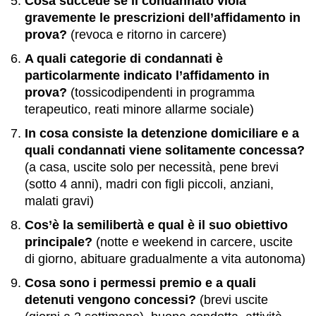
Cosa succede se il condannato viola
gravemente le prescrizioni dell’affidamento in
prova?
(revoca e ritorno in carcere)
A quali categorie di condannati è
particolarmente indicato l’affidamento in
prova?
(tossicodipendenti in programma
terapeutico, reati minore allarme sociale)
In cosa consiste la detenzione domiciliare e a
quali condannati viene solitamente concessa?
(a casa, uscite solo per necessità, pene brevi
(sotto 4 anni), madri con figli piccoli, anziani,
malati gravi)
Cos’è la semilibertà e qual è il suo obiettivo
principale?
(notte e weekend in carcere, uscite
di giorno, abituare gradualmente a vita autonoma)
Cosa sono i permessi premio e a quali
detenuti vengono concessi?
(brevi uscite