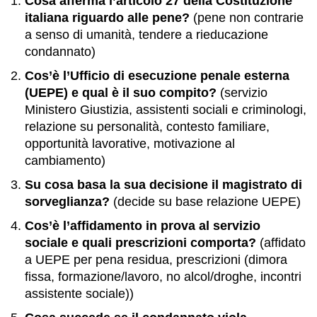
Cosa afferma l’articolo 27 della Costituzione
italiana riguardo alle pene?
(pene non contrarie
a senso di umanità, tendere a rieducazione
condannato)
Cos’è l’Ufficio di esecuzione penale esterna
(UEPE) e qual è il suo compito?
(servizio
Ministero Giustizia, assistenti sociali e criminologi,
relazione su personalità, contesto familiare,
opportunità lavorative, motivazione al
cambiamento)
Su cosa basa la sua decisione il magistrato di
sorveglianza?
(decide su base relazione UEPE)
Cos’è l’affidamento in prova al servizio
sociale e quali prescrizioni comporta?
(affidato
a UEPE per pena residua, prescrizioni (dimora
fissa, formazione/lavoro, no alcol/droghe, incontri
assistente sociale))