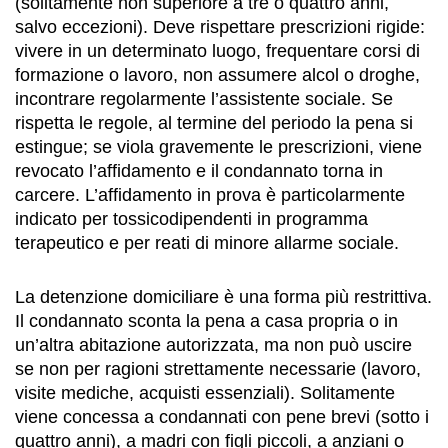
(solitamente non superiore a tre o quattro anni,
salvo eccezioni). Deve rispettare prescrizioni rigide:
vivere in un determinato luogo, frequentare corsi di
formazione o lavoro, non assumere alcol o droghe,
incontrare regolarmente l’assistente sociale. Se
rispetta le regole, al termine del periodo la pena si
estingue; se viola gravemente le prescrizioni, viene
revocato l’affidamento e il condannato torna in
carcere. L’affidamento in prova è particolarmente
indicato per tossicodipendenti in programma
terapeutico e per reati di minore allarme sociale.
La detenzione domiciliare è una forma più restrittiva.
Il condannato sconta la pena a casa propria o in
un’altra abitazione autorizzata, ma non può uscire
se non per ragioni strettamente necessarie (lavoro,
visite mediche, acquisti essenziali). Solitamente
viene concessa a condannati con pene brevi (sotto i
quattro anni), a madri con figli piccoli, a anziani o