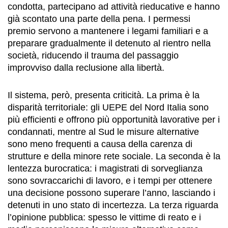
condotta, partecipano ad attività rieducative e hanno
già scontato una parte della pena. I permessi
premio servono a mantenere i legami familiari e a
preparare gradualmente il detenuto al rientro nella
società, riducendo il trauma del passaggio
improvviso dalla reclusione alla libertà.
Il sistema, però, presenta criticità. La prima è la
disparità territoriale: gli UEPE del Nord Italia sono
più efficienti e offrono più opportunità lavorative per i
condannati, mentre al Sud le misure alternative
sono meno frequenti a causa della carenza di
strutture e della minore rete sociale. La seconda è la
lentezza burocratica: i magistrati di sorveglianza
sono sovraccarichi di lavoro, e i tempi per ottenere
una decisione possono superare l’anno, lasciando i
detenuti in uno stato di incertezza. La terza riguarda
l’opinione pubblica: spesso le vittime di reato e i