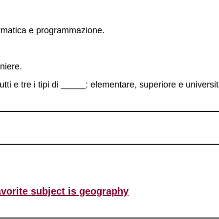
formatica e programmazione.
niere.
tti e tre i tipi di _____: elementare, superiore e universit
avorite subject is geography