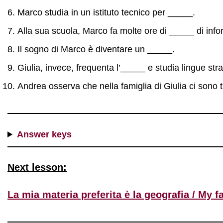
Marco studia in un istituto tecnico per _____.
Alla sua scuola, Marco fa molte ore di _____ di in
Il sogno di Marco è diventare un _____.
Giulia, invece, frequenta l’_____ e studia lingue stra
Andrea osserva che nella famiglia di Giulia ci sono tu
Answer keys
Next lesson:
La mia materia preferita è la geografia / My f