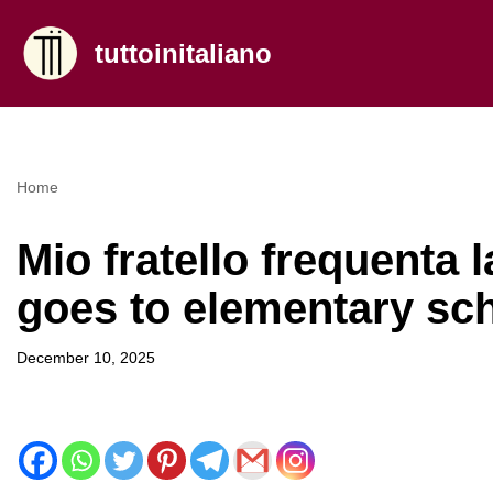
tuttoinitaliano
Skip
to
content
Home
Mio fratello frequenta 
goes to elementary sc
December 10, 2025