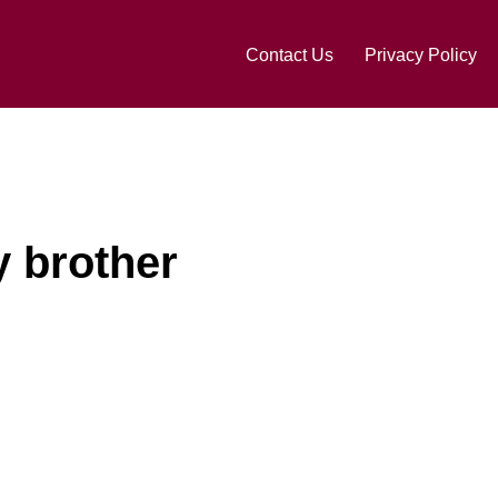
Contact Us
Privacy Policy
y brother