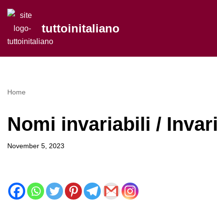
tuttoinitaliano
Skip
to
content
Home
Nomi invariabili / Inva
November 5, 2023