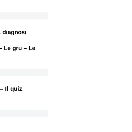
 diagnosi
 – Le gru – Le
– Il quiz
.