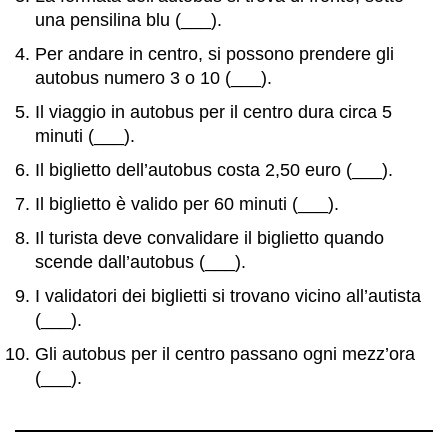
una pensilina blu (___).
Per andare in centro, si possono prendere gli
autobus numero 3 o 10 (___).
Il viaggio in autobus per il centro dura circa 5
minuti (___).
Il biglietto dell’autobus costa 2,50 euro (___).
Il biglietto è valido per 60 minuti (___).
Il turista deve convalidare il biglietto quando
scende dall’autobus (___).
I validatori dei biglietti si trovano vicino all’autista
(___).
Gli autobus per il centro passano ogni mezz’ora
(___).