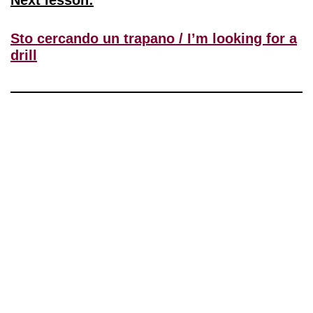
Next lesson:
Sto cercando un trapano / I’m looking for a
drill