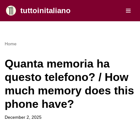
tuttoinitaliano
Skip
to
content
Home
Quanta memoria ha
questo telefono? / How
much memory does this
phone have?
December 2, 2025