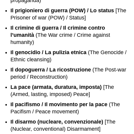
propaganda)
Il prigioniero di guerra (POW) / Lo status
[The
Prisoner of war (POW) / Status]
Il crimine di guerra / Il crimine contro
l’umanità
(The War crime / Crime against
humanity)
Il genocidio / La pulizia etnica
(The Genocide /
Ethnic cleansing)
Il dopoguerra / La ricostruzione
(The Post-war
period / Reconstruction)
La pace (armata, duratura, imposta)
[The
(Armed, lasting, imposed) Peace]
Il pacifismo / Il movimento per la pace
(The
Pacifism / Peace movement)
Il disarmo (nucleare, convenzionale)
[The
(Nuclear, conventional) Disarmament]