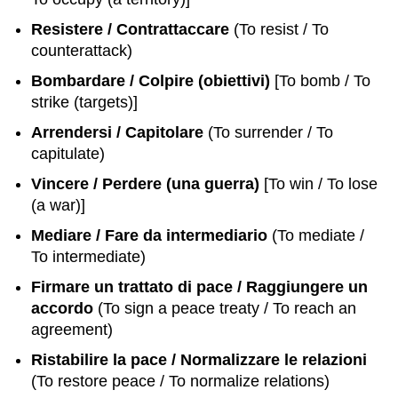
Resistere / Contrattaccare
(To resist / To
counterattack)
Bombardare / Colpire (obiettivi)
[To bomb / To
strike (targets)]
Arrendersi / Capitolare
(To surrender / To
capitulate)
Vincere / Perdere (una guerra)
[To win / To lose
(a war)]
Mediare / Fare da intermediario
(To mediate /
To intermediate)
Firmare un trattato di pace / Raggiungere un
accordo
(To sign a peace treaty / To reach an
agreement)
Ristabilire la pace / Normalizzare le relazioni
(To restore peace / To normalize relations)