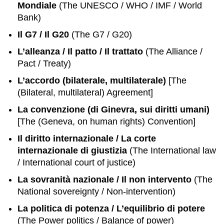
Mondiale
(The UNESCO / WHO / IMF / World
Bank)
Il G7 / Il G20
(The G7 / G20)
L’alleanza / Il patto / Il trattato
(The Alliance /
Pact / Treaty)
L’accordo (bilaterale, multilaterale)
[The
(Bilateral, multilateral) Agreement]
La convenzione (di Ginevra, sui diritti umani)
[The (Geneva, on human rights) Convention]
Il diritto internazionale / La corte
internazionale di giustizia
(The International law
/ International court of justice)
La sovranità nazionale / Il non intervento
(The
National sovereignty / Non-intervention)
La politica di potenza / L’equilibrio di potere
(The Power politics / Balance of power)