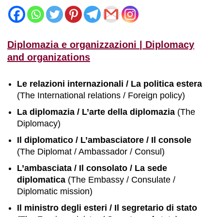
Diplomazia e organizzazioni | Diplomacy
and organizations
Le relazioni internazionali / La politica estera
(The International relations / Foreign policy)
La diplomazia / L’arte della diplomazia
(The
Diplomacy)
Il diplomatico / L’ambasciatore / Il console
(The Diplomat / Ambassador / Consul)
L’ambasciata / Il consolato / La sede
diplomatica
(The Embassy / Consulate /
Diplomatic mission)
Il ministro degli esteri / Il segretario di stato