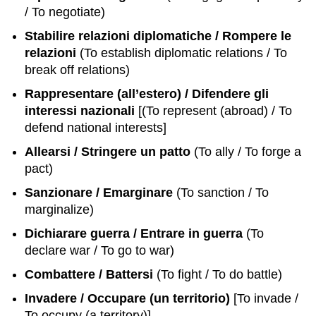
/ To negotiate)
Stabilire relazioni diplomatiche / Rompere le
relazioni
(To establish diplomatic relations / To
break off relations)
Rappresentare (all’estero) / Difendere gli
interessi nazionali
[(To represent (abroad) / To
defend national interests]
Allearsi / Stringere un patto
(To ally / To forge a
pact)
Sanzionare / Emarginare
(To sanction / To
marginalize)
Dichiarare guerra / Entrare in guerra
(To
declare war / To go to war)
Combattere / Battersi
(To fight / To do battle)
Invadere / Occupare (un territorio)
[To invade /
To occupy (a territory)]