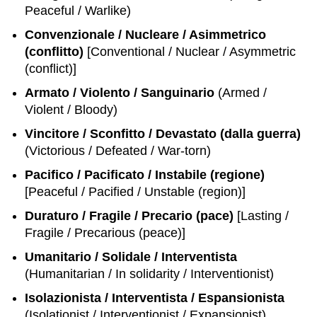
Peaceful / Warlike)
Convenzionale / Nucleare / Asimmetrico
(conflitto)
[Conventional / Nuclear / Asymmetric
(conflict)]
Armato / Violento / Sanguinario
(Armed /
Violent / Bloody)
Vincitore / Sconfitto / Devastato (dalla guerra)
(Victorious / Defeated / War-torn)
Pacifico / Pacificato / Instabile (regione)
[Peaceful / Pacified / Unstable (region)]
Duraturo / Fragile / Precario (pace)
[Lasting /
Fragile / Precarious (peace)]
Umanitario / Solidale / Interventista
(Humanitarian / In solidarity / Interventionist)
Isolazionista / Interventista / Espansionista
(Isolationist / Interventionist / Expansionist)