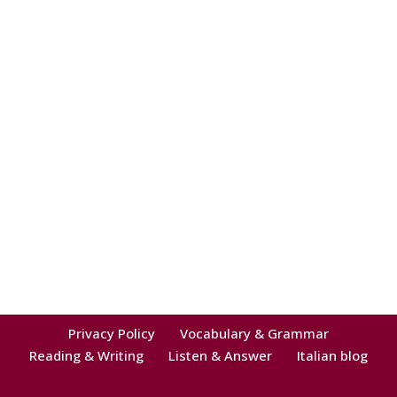
Privacy Policy
Vocabulary & Grammar
Reading & Writing
Listen & Answer
Italian blog
Neve
| Powered by
WordPress