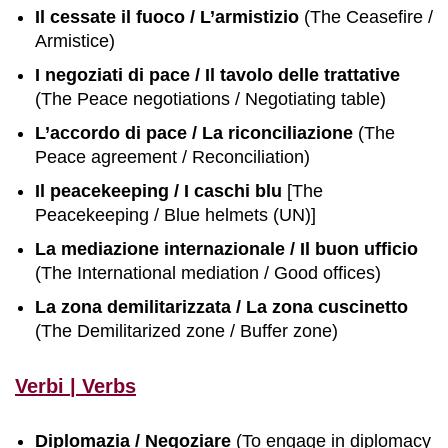
Il cessate il fuoco / L’armistizio
(The Ceasefire /
Armistice)
I negoziati di pace / Il tavolo delle trattative
(The Peace negotiations / Negotiating table)
L’accordo di pace / La riconciliazione
(The
Peace agreement / Reconciliation)
Il peacekeeping / I caschi blu
[The
Peacekeeping / Blue helmets (UN)]
La mediazione internazionale / Il buon ufficio
(The International mediation / Good offices)
La zona demilitarizzata / La zona cuscinetto
(The Demilitarized zone / Buffer zone)
Verbi | Verbs
Diplomazia / Negoziare
(To engage in diplomacy