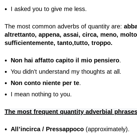
I asked you to give me less.
The most common adverbs of quantity are:
abba
altrettanto, appena, assai, circa, meno, molto
sufficientemente, tanto,tutto, troppo.
Non hai affatto capito il mio pensiero
.
You didn’t understand my thoughts at all.
Non conto niente per te
.
I mean nothing to you.
The most frequent quantity adverbial phrases
All’incirca
/
Pressappoco
(approximately).