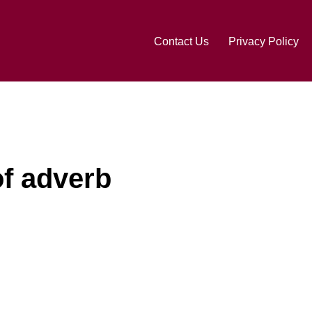
Contact Us
Privacy Policy
of adverb