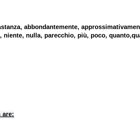
stanza, abbondantemente, approssimativamente
, niente, nulla, parecchio, più, poco, quanto,qu
 are: