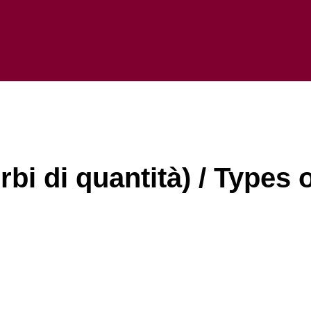
rbi di quantità) / Types 
.