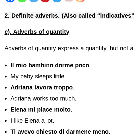
2. Definite adverbs. (Also called “indicatives”
c). Adverbs of quantity
Adverbs of quantity express a quantity, but not a
Il mio bambino dorme poco
.
My baby sleeps little.
Adriana lavora troppo
.
Adriana works too much.
Elena mi piace molto
.
I like Elena a lot.
Ti avevo chiesto di darmene meno.