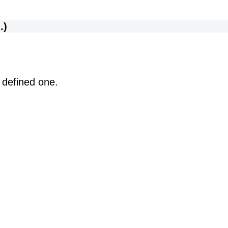
.)
 defined one.