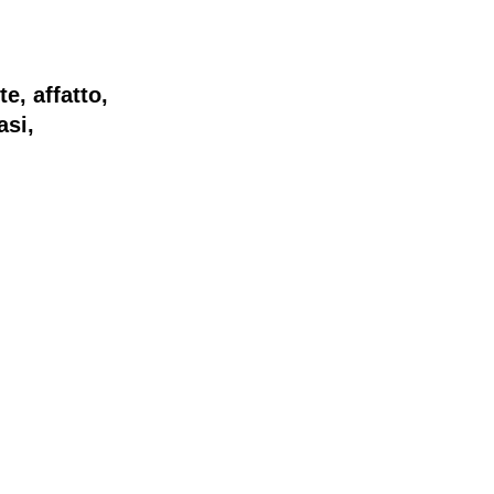
, affatto,
asi,