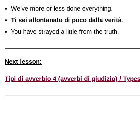
We’ve more or less done everything.
Ti sei allontanato di poco dalla verità
.
You have strayed a little from the truth.
Next lesson:
Tipi di avverbio 4 (avverbi di giudizio) / Typ