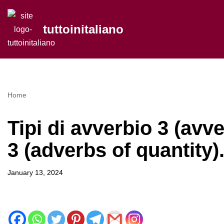
tuttoinitaliano
Skip
to
content
Home
Tipi di avverbio 3 (avve
3 (adverbs of quantity)
January 13, 2024