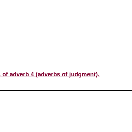
es of adverb 4 (adverbs of judgment).