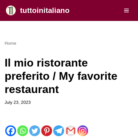
tuttoinitaliano
Skip
to
content
Home
Il mio ristorante
preferito / My favorite
restaurant
July 23, 2023