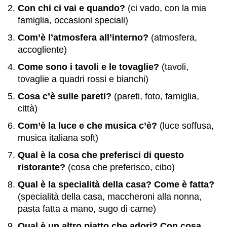
Con chi ci vai e quando?
(ci vado, con la mia
famiglia, occasioni speciali)
Com’è l’atmosfera all’interno?
(atmosfera,
accogliente)
Come sono i tavoli e le tovaglie?
(tavoli,
tovaglie a quadri rossi e bianchi)
Cosa c’è sulle pareti?
(pareti, foto, famiglia,
città)
Com’è la luce e che musica c’è?
(luce soffusa,
musica italiana soft)
Qual è la cosa che preferisci di questo
ristorante?
(cosa che preferisco, cibo)
Qual è la specialità della casa? Come è fatta?
(specialità della casa, maccheroni alla nonna,
pasta fatta a mano, sugo di carne)
Qual è un altro piatto che adori? Con cosa