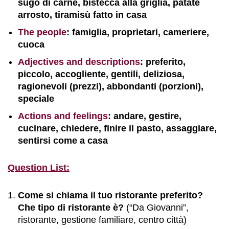
sugo di carne, bistecca alla griglia, patate
arrosto, tiramisù fatto in casa
The people
: famiglia, proprietari, cameriere,
cuoca
Adjectives and descriptions
: preferito,
piccolo, accogliente, gentili, deliziosa,
ragionevoli (prezzi), abbondanti (porzioni),
speciale
Actions and feelings
: andare, gestire,
cucinare, chiedere, finire il pasto, assaggiare,
sentirsi come a casa
Question List:
Come si chiama il tuo ristorante preferito?
Che tipo di ristorante è?
(“Da Giovanni”,
ristorante, gestione familiare, centro città)