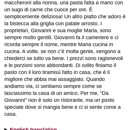
maccheroni alla nonna, una pasta fatta a mano con
un sugo di carne che cuoce per ore. È
semplicemente deliziosa! Un altro piatto che adoro è
la bistecca alla griglia con patate arrosto. I
proprietari, Giovanni e sua moglie Maria, sono
sempre molto gentili. Giovanni fa il cameriere e ci
ricorda sempre il nome, mentre Maria cucina in
cucina. A volte, se non c’è molta gente, vengono a
chiederci se tutto va bene. I prezzi sono ragionevoli
e le porzioni sono abbondanti. Di solito finiamo il
pasto con il loro tiramisù fatto in casa, che è il
migliore che abbia mai assaggiato. Quando
andiamo via, ci sentiamo sempre come se
lasciassimo la casa di un amico. Per me, “Da
Giovanni” non è solo un ristorante, ma un posto
speciale dove si mangia bene e ci si sente come a
casa.
English translation